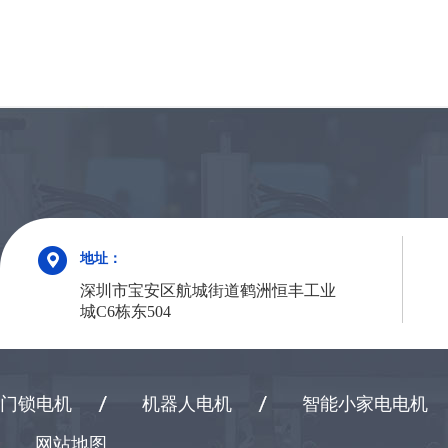
地址：
深圳市宝安区航城街道鹤洲恒丰工业
城C6栋东504
门锁电机
机器人电机
智能小家电电机
网站地图