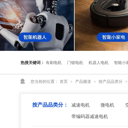
热搜关键词：
有刷电机
门锁电机
机器人电机
智能小
您当前的位置：
首页
产品频道
按产品品类分
>
>
按产品品类分：
减速电机
微电机
带编码器减速电机