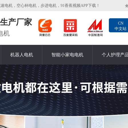
电机，空心杯电机，步进电机，91香蕉视频APP下载！
生产厂家
CN
中文站
电机
机器人电机
智能小家电电机
个人护理产