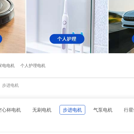
家电电机
个人护理电机
步进电机
>
空心杯电机
无刷电机
步进电机
气泵电机
行星