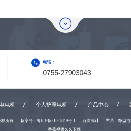
电话：
0755-27903043
电电机
个人护理电机
产品中心
版权所有
备案号：
粤ICP备51046319号-1
百度统计
主营：微
香蕉视频久久下载