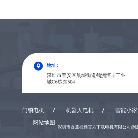
地址：
深圳市宝安区航城街道鹤洲恒丰工业
城C6栋东504
门锁电机
机器人电机
智能小家
网站地图
深圳市香蕉视频官方下载电机有限公司@