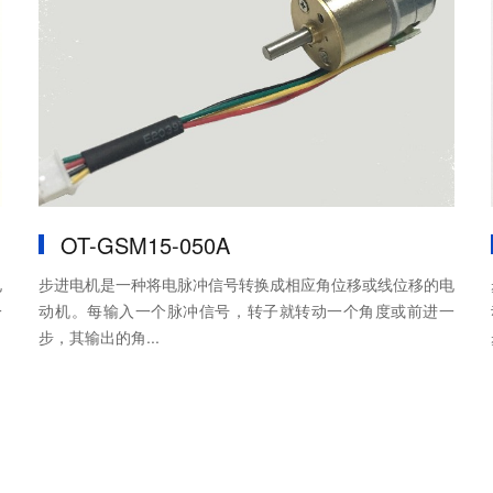
OT-GSM15-050A
电
步进电机是一种将电脉冲信号转换成相应角位移或线位移的电
一
动机。每输入一个脉冲信号，转子就转动一个角度或前进一
步，其输出的角...