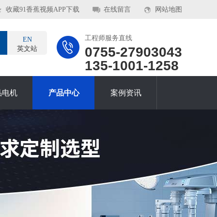
收藏91香蕉视频APP下载
在线留言
网站地图
工程师服务直线
EN
0755-27903043
英文站
135-1001-1258
品电机
产品中心
案例资讯