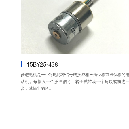
15BY25-438
步进电机是一种将电脉冲信号转换成相应角位移或线位移的
动机。每输入一个脉冲信号，转子就转动一个角度或前进
步，其输出的角...