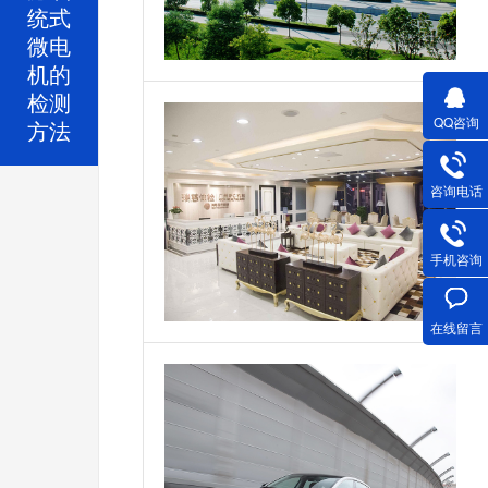
统式
微电
机的
检测
QQ咨询
方法
咨询电话
手机咨询
在线留言