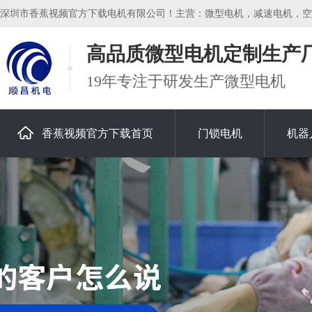
深圳市香蕉视频官方下载电机有限公司！主营：微型电机，减速电机，空心杯电
高品质微型电机定制生产
19年专注于研发生产微型电机
香蕉视频官方下载首页
门锁电机
机器
关于香蕉视频官方下载