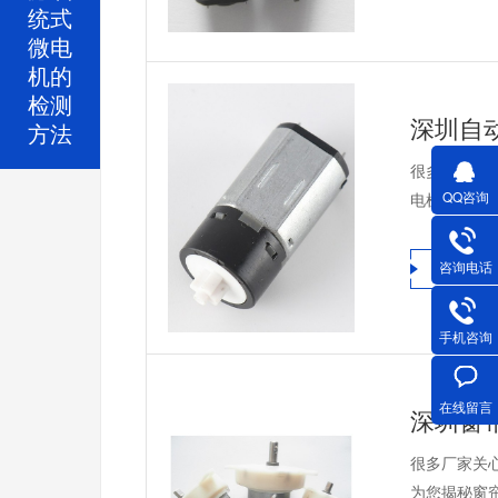
统式
微电
机的
检测
深圳自
方法
很多厂家关心
QQ咨询
电机小编
咨询电话
详情 >>
手机咨询
在线留言
深圳窗
很多厂家关心
为您揭秘窗帘