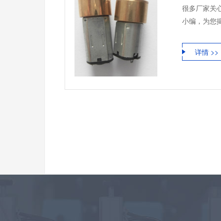
很多厂家关心
小编，
详情 >>