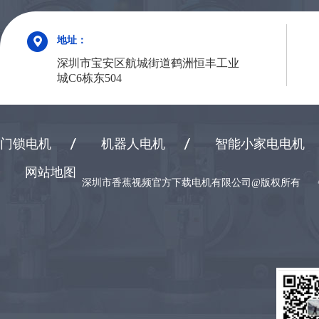
地址：
深圳市宝安区航城街道鹤洲恒丰工业
城C6栋东504
门锁电机
机器人电机
智能小家电电机
网站地图
深圳市香蕉视频官方下载电机有限公司@版权所有