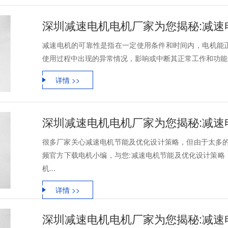
深圳减速电机电机厂家为您揭秘:减速
减速电机的可靠性是指在一定使用条件和时间内，电机
使用过程中出现的异常情况，影响或中断其正常工作和功能实现
详情 >>
深圳减速电机电机厂家为您揭秘:减速
很多厂家关心减速电机节能及优化设计策略，但由于太多
频官方下载电机小编，与您:减速电机节能及优化设计策略
机...
详情 >>