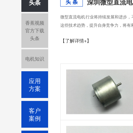
头条
头 条
微型直流电机行业将持续发展和进步，
香蕉视频
这些技术趋势，提升自身竞争力，
官方下载
头条
【了解详情+】
电机知识
应用
方案
客户
案例