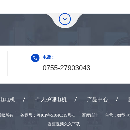
电话：
0755-27903043
电电机
个人护理电机
产品中心
版权所有
备案号：
粤ICP备51046319号-1
百度统计
主营
香蕉视频久久下载