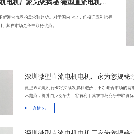
深圳微型直流电机电机厂家为您揭秘:微型直流电机行业中的技术进步与未来趋势
不断迎合市场的需求和趋势。对于国内企业，积极适应和把握
将有利于其在市场竞争中取得优势。
微型直流电机行业将持续发展和进步，不断迎合市场的需
术趋势，提升自身竞争力，将有利于其在市场竞争中取得优势
详情 >>