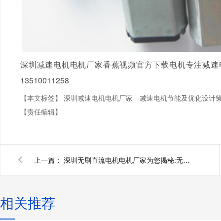
深圳减速电机电机厂家香蕉视频官方下载电机专注减速电机定制
13510011258
【本文标签】
深圳减速电机电机厂家
减速电机节能及优化设计
【责任编辑】
上一篇：
深圳无刷直流电机电机厂家为您揭秘:无刷污香蕉视频网站的特点及优势分析
相关推荐