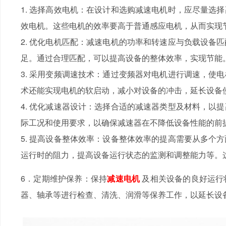
1. 选择高效电机：在设计和选购减速电机时，应尽量
效电机。这些电机的效率要高于普通感应电机，从而实现节能
2. 优化电机匹配：减速电机的功率和转速应与负载设备匹配
足。通过合理匹配，可以提高设备的整体效率，实现节能
3. 采用变频调速技术：通过变频器对电机进行调速，
术还能实现电机的软启动，减小对设备的冲击，延长设备使用寿
4. 优化减速器设计：选择合适的减速器类型及材料，以
际工况和使用要求，以确保减速器在不降低设备性能的前提下
5. 提高设备整体效率：设备整体效率的提高需要从多个方
运行时的阻力，提高设备运行状态的监测和调整能力等
6．定期维护保养：保持
减速电机
及相关设备的良好运行状态
器、轴承等进行检查、清洗、润滑等保养工作，以延长