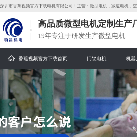
深圳市香蕉视频官方下载电机有限公司！主营：微型电机，减速电机，空心杯电
高品质微型电机定制生产
19年专注于研发生产微型电机
香蕉视频官方下载首页
门锁电机
机器
关于香蕉视频官方下载