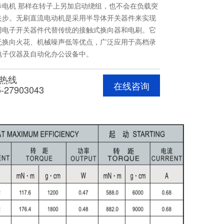
机 那样在转子上另加启动绕组，也不会在负载突
步。无刷直流电动机是采用半导体开关器件来实现
，即用电子开关器件代替传统的接触式换向器和电刷。它
换向火花、机械噪声低等优点，广泛应用于高档录
、电子仪器及自动化办公设备中。
热线
在线咨询
5-27903043