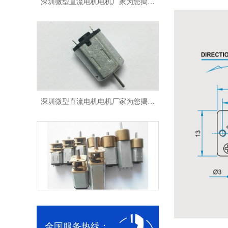
深圳微型直流电机电机厂家为您揭秘:微型直流电机 - 高效能、低噪音
深圳减速电机电机厂家为您揭秘:电机行业发展中减速电机的市场前景展望
全国服务热线：