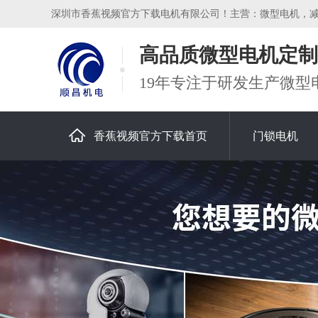
深圳市香蕉视频官方下载电机有限公司！主营：微型电机，
高品质微型电机定制
19年专注于研发生产微型
香蕉视频官方下载首页
门锁电机
关于香蕉视频官方下载