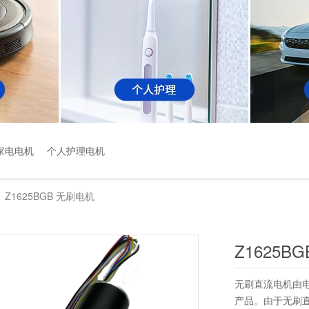
家电电机
个人护理电机
Z1625BGB 无刷电机
>
Z1625B
无刷直流电机由电
产品。由于无