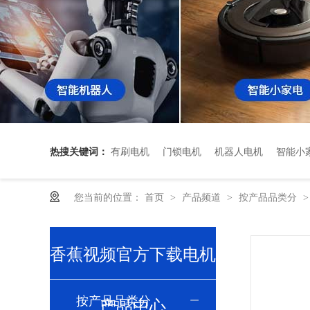
热搜关键词：
有刷电机
门锁电机
机器人电机
智能小
您当前的位置：
首页
产品频道
按产品品类分
>
>
香蕉视频官方下载电机
按产品品类分
产品中心