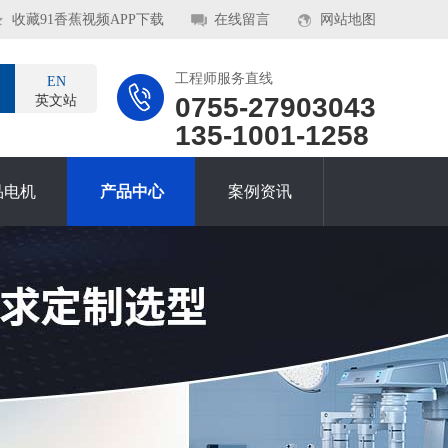
收藏91香蕉视频APP下载
在线留言
网站地图
工程师服务直线
EN
0755-27903043
英文站
135-1001-1258
品电机
产品中心
案例资讯