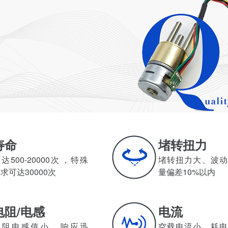
寿命
堵转扭力
达500-20000次，特殊
堵转扭力大、波动
求可达30000次
量偏差10%以内
电阻/电感
电流
阻电感值小、响应迅
空载电流小，耗电小