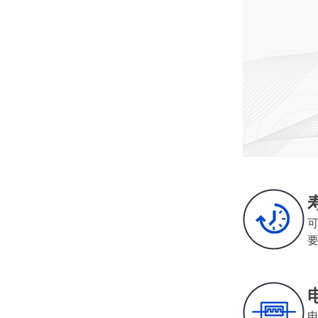
深圳香蕉视频久久下载电机厂家为您揭秘:了解减速电机的基本工作原理及性能参数
深圳微型直流电机电机厂家为您揭秘:微型直流电机行业中的技术进步与未来趋势
可
要
深圳微型直流电机电机厂家为您揭秘:了解微型直流电机的设计、开发及制造过程
电