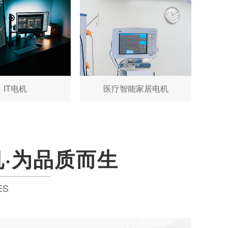
IT电机
医疗智能家居电机
·为品质而生
ES