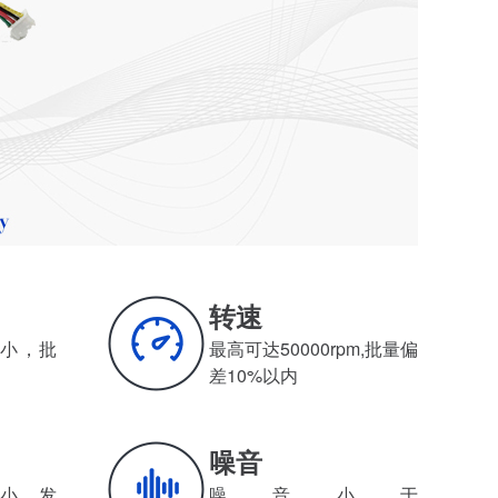
转速
小，批
最高可达50000rpm,批量偏
差10%以内
噪音
、发
噪音小于