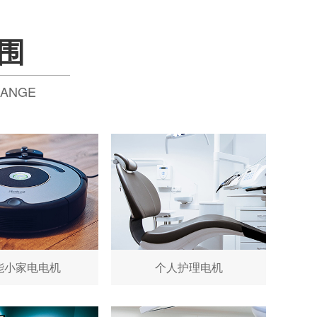
围
RANGE
能小家电电机
个人护理电机