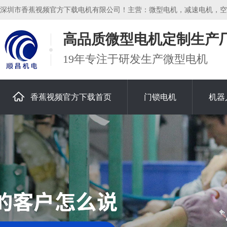
深圳市香蕉视频官方下载电机有限公司！主营：微型电机，减速电机，空心杯电
高品质微型电机定制生产
19年专注于研发生产微型电机
香蕉视频官方下载首页
门锁电机
机器
关于香蕉视频官方下载