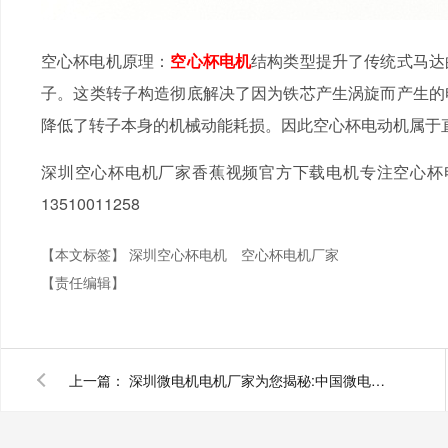
空心杯电机原理：
空心杯电机
结构类型提升了传统式马达的转
子。这类转子构造彻底解决了因为铁芯产生涡旋而产生的
降低了转子本身的机械动能耗损。因此空心杯电动机属于直流电
深圳空心杯电机厂家香蕉视频官方下载电机专注空心杯电机定制
13510011258
【本文标签】
深圳空心杯电机
空心杯电机厂家
【责任编辑】
上一篇：
深圳微电机电机厂家为您揭秘:中国微电机企业如何参与国际竞争