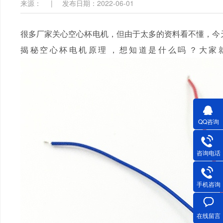
来源：
|
发布日期：2022-06-01
很多厂家关心空心杯电机，但由于太多的资料看不懂，
揭秘空心杯电机原理，想知道是什么吗？大家
QQ咨询
咨询电话
手机咨询
在线留言